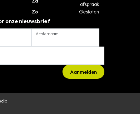
Za
afspraak
Zo
Gesloten
voor onze nieuwsbrief
Achternaam
edia