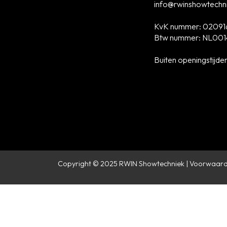
info@rwinshowtechni
KvK nummer: 02091
Btw nummer: NL001
Buiten openingstijde
Copyright © 2025 RWIN Showtechniek
Voorwaar