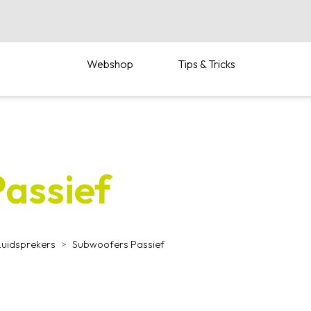
Diensten
Webshop
Tips & Tricks
assief
Luidsprekers
Subwoofers Passief