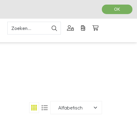
Projecten
Over ons
Service
Contact
OK