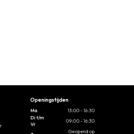
Openingstijden
Ma
13:00 - 16:30
Di t/m
09:00 - 16:30
Vr
r
Geopend op