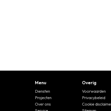
Menu
Overig
Diensten
Voorwaarden
Projecten
Privacybeleid
Over ons
Cookie disclaime
Service
Sitemap