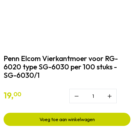
Penn Elcom
Vierkantmoer voor RG-
6020 type SG-6030 per 100 stuks -
SG-6030/1
19,
00
Voeg toe aan winkelwagen