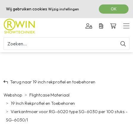
050-3601616
Wij gebruiken cookies
OK
Wijzig instellingen
Terug naar 19 inch rekprofiel en toebehoren
Webshop
Flightcase Materiaal
19 Inch Rekprofiel en Toebehoren
Vierkantmoer voor RG-6020 type SG-6030 per 100 stuks -
SG-6030/1