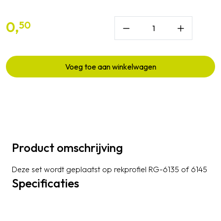
0,
50
Voeg toe aan winkelwagen
Product omschrijving
Deze set wordt geplaatst op rekprofiel RG-6135 of 6145
Specificaties