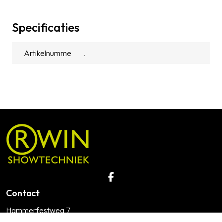
Specificaties
Artikelnummer
.
Contact
Hammerfestweg 7
9723 JH Groningen