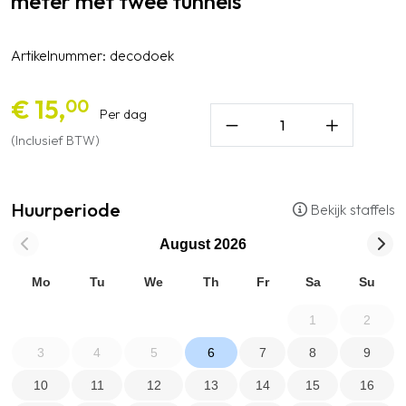
meter met twee tunnels
Artikelnummer:
decodoek
€ 15,
00
Per dag
(Inclusief BTW)
Huurperiode
Bekijk staffels
August
2026
Mo
Tu
We
Th
Fr
Sa
Su
1
2
3
4
5
6
7
8
9
10
11
12
13
14
15
16