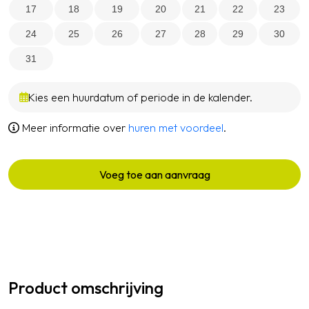
17
18
19
20
21
22
23
24
25
26
27
28
29
30
31
Kies een huurdatum of periode in de kalender.
Meer informatie over
huren met voordeel
.
Voeg toe aan aanvraag
Product omschrijving