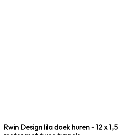
Rwin Design
lila doek huren - 12 x 1,5