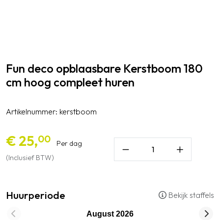
Fun deco
opblaasbare Kerstboom 180
cm hoog compleet huren
Artikelnummer:
kerstboom
€ 25,
00
Per dag
(Inclusief BTW)
Huurperiode
Bekijk staffels
August
2026