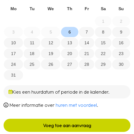
Mo
Tu
We
Th
Fr
Sa
Su
1
2
3
4
5
6
7
8
9
10
11
12
13
14
15
16
17
18
19
20
21
22
23
24
25
26
27
28
29
30
31
Kies een huurdatum of periode in de kalender.
Meer informatie over
huren met voordeel
.
Voeg toe aan aanvraag