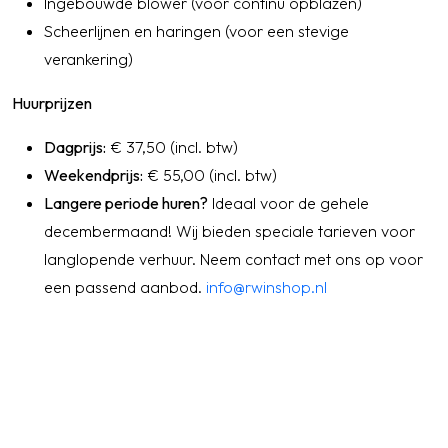
Ingebouwde blower (voor continu opblazen)
Scheerlijnen en haringen (voor een stevige
verankering)
Huurprijzen
Dagprijs:
€ 37,50 (incl. btw)
Weekendprijs:
€ 55,00 (incl. btw)
Langere periode huren?
Ideaal voor de gehele
decembermaand! Wij bieden speciale tarieven voor
langlopende verhuur. Neem contact met ons op voor
een passend aanbod.
info@rwinshop.nl
Specificaties
Artikelnummer
kerstboom