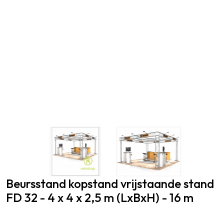
Beursstand kopstand vrijstaande stand
FD 32 - 4 x 4 x 2,5 m (LxBxH) - 16 m