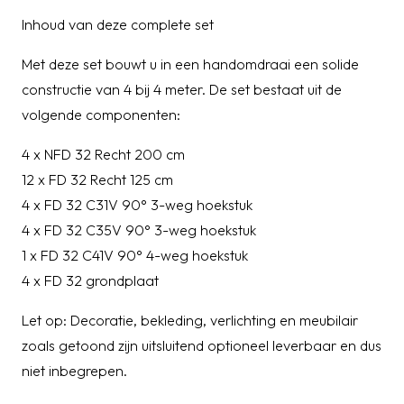
Inhoud van deze complete set
Met deze set bouwt u in een handomdraai een solide
constructie van 4 bij 4 meter. De set bestaat uit de
volgende componenten:
4 x NFD 32 Recht 200 cm
12 x FD 32 Recht 125 cm
4 x FD 32 C31V 90° 3-weg hoekstuk
4 x FD 32 C35V 90° 3-weg hoekstuk
1 x FD 32 C41V 90° 4-weg hoekstuk
4 x FD 32 grondplaat
Let op: Decoratie, bekleding, verlichting en meubilair
zoals getoond zijn uitsluitend optioneel leverbaar en dus
niet inbegrepen.