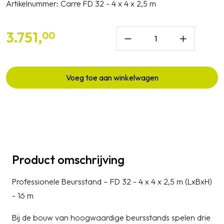
Artikelnummer:
Carre FD 32 - 4 x 4 x 2,5 m
3.751,
00
Voeg toe aan winkelwagen
Product omschrijving
Professionele Beursstand – FD 32 - 4 x 4 x 2,5 m (LxBxH)
- 16 m
Bij de bouw van hoogwaardige beursstands spelen drie