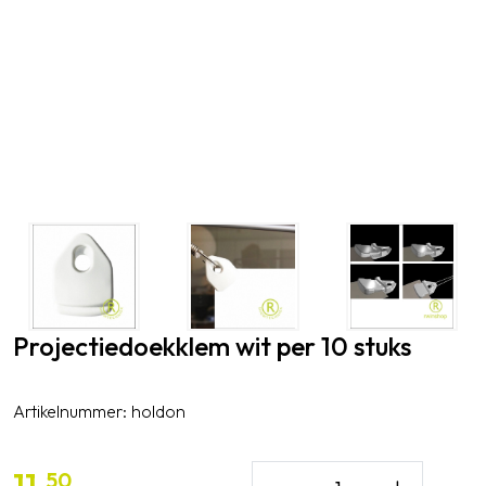
Projectiedoekklem wit per 10 stuks
Artikelnummer:
holdon
11,
50