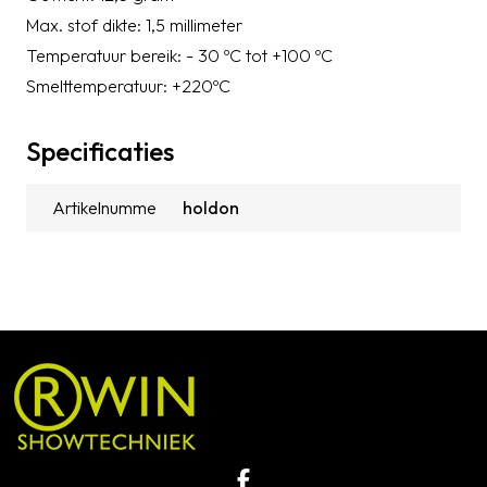
Max. stof dikte: 1,5 millimeter
Temperatuur bereik: - 30 ºC tot +100 ºC
Smelttemperatuur: +220ºC
Specificaties
Artikelnummer
holdon