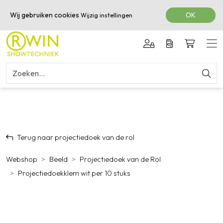
050-3601616
Wij gebruiken cookies
OK
Wijzig instellingen
Terug naar projectiedoek van de rol
Webshop
Beeld
Projectiedoek van de Rol
Projectiedoekklem wit per 10 stuks