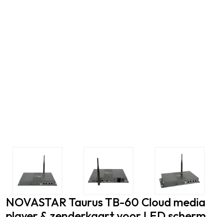
NOVASTAR
Taurus TB-60 Cloud media
player & zenderkaart voor LED scherm