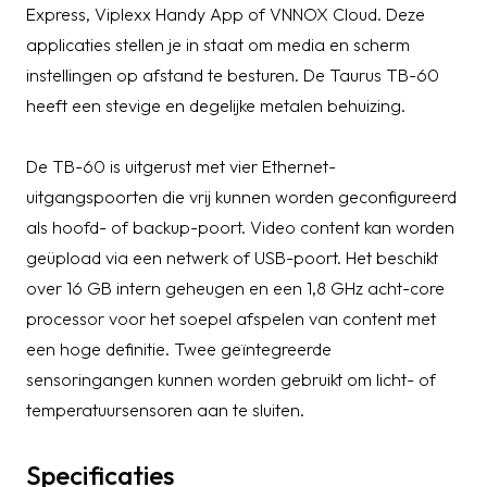
Express, Viplexx Handy App of VNNOX Cloud. Deze
applicaties stellen je in staat om media en scherm
instellingen op afstand te besturen. De Taurus TB-60
heeft een stevige en degelijke metalen behuizing.
De TB-60 is uitgerust met vier Ethernet-
uitgangspoorten die vrij kunnen worden geconfigureerd
als hoofd- of backup-poort. Video content kan worden
geüpload via een netwerk of USB-poort. Het beschikt
over 16 GB intern geheugen en een 1,8 GHz acht-core
processor voor het soepel afspelen van content met
een hoge definitie. Twee geïntegreerde
sensoringangen kunnen worden gebruikt om licht- of
temperatuursensoren aan te sluiten.
Specificaties