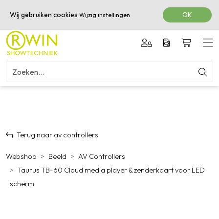
050-3601616
Wij gebruiken cookies
OK
Wijzig instellingen
Terug naar av controllers
Webshop
Beeld
AV Controllers
Taurus TB-60 Cloud media player & zenderkaart voor LED
scherm