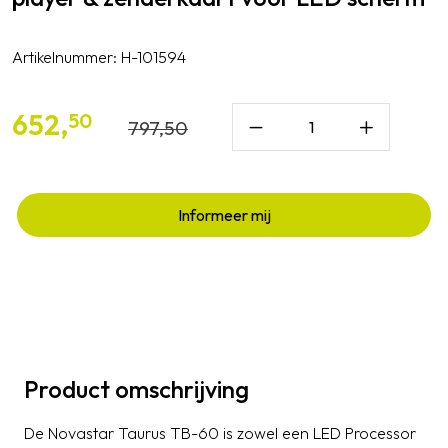
Artikelnummer:
H-101594
652,
50
797,
50
Informeer mij
Product omschrijving
De Novastar Taurus TB-60 is zowel een LED Processor