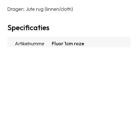
Drager: Jute rug (linnen/cloth)
Specificaties
Artikelnummer
Fluor 1cm roze
Contact