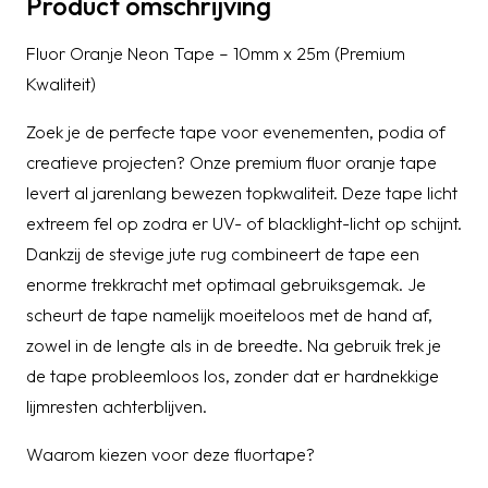
Product omschrijving
Fluor Oranje Neon Tape – 10mm x 25m (Premium
Kwaliteit)
Zoek je de perfecte tape voor evenementen, podia of
creatieve projecten? Onze premium fluor oranje tape
levert al jarenlang bewezen topkwaliteit. Deze tape licht
extreem fel op zodra er UV- of blacklight-licht op schijnt.
Dankzij de stevige jute rug combineert de tape een
enorme trekkracht met optimaal gebruiksgemak. Je
scheurt de tape namelijk moeiteloos met de hand af,
zowel in de lengte als in de breedte. Na gebruik trek je
de tape probleemloos los, zonder dat er hardnekkige
lijmresten achterblijven.
Waarom kiezen voor deze fluortape?