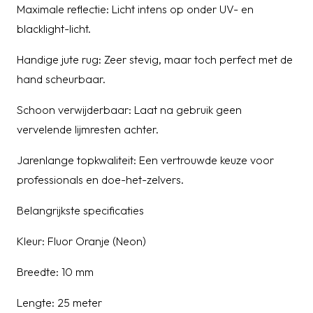
Maximale reflectie: Licht intens op onder UV- en
blacklight-licht.
Handige jute rug: Zeer stevig, maar toch perfect met de
hand scheurbaar.
Schoon verwijderbaar: Laat na gebruik geen
vervelende lijmresten achter.
Jarenlange topkwaliteit: Een vertrouwde keuze voor
professionals en doe-het-zelvers.
Belangrijkste specificaties
Kleur: Fluor Oranje (Neon)
Breedte: 10 mm
Lengte: 25 meter