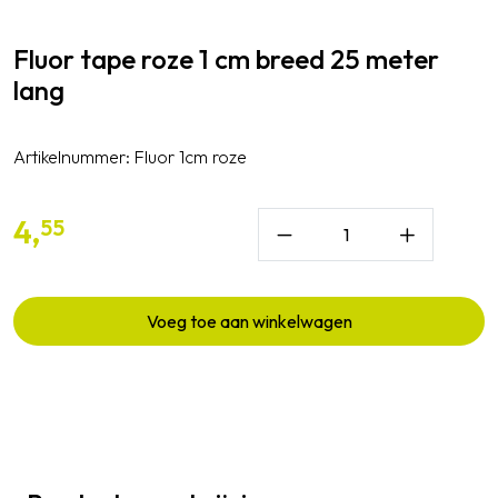
Fluor tape roze 1 cm breed 25 meter
lang
Artikelnummer:
Fluor 1cm roze
4,
55
Voeg toe aan winkelwagen